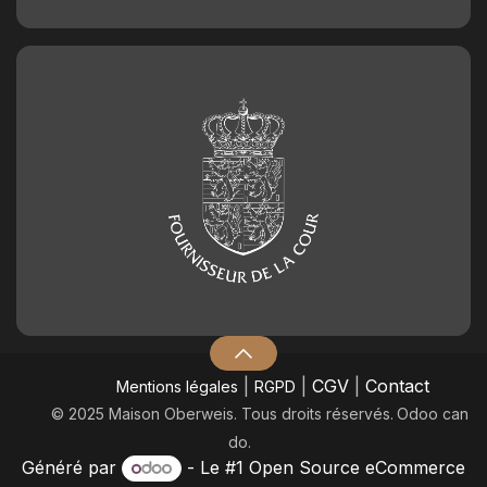
|
|
CGV
|
Contact
Mentions légales
RGPD
© 2025 Maison Oberweis. Tous droits réservés.
​Odoo can
do.
Généré par
- Le #1
Open Source eCommerce