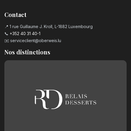
Contact
📍 1 rue Guillaume J. Kroll, L-1882 Luxembourg
📞
+352 40 31 40-1
✉️
serviceclient@oberweis.lu
Nos distinctions