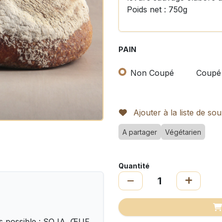
Poids net : 750g
PAIN
Non Coupé
Coupé
Ajouter à la liste de sou
A partager
Végétarien
Quantité
 possible : SOJA, ŒUF,