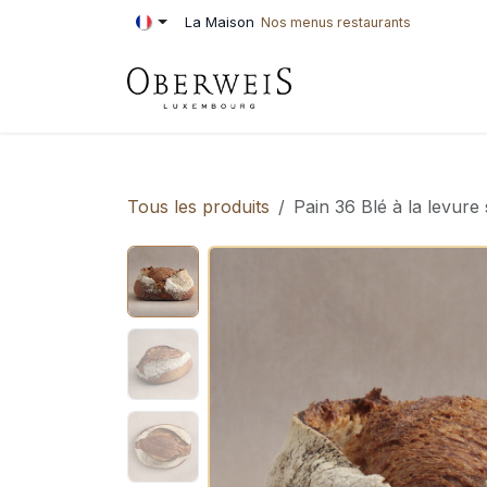
Se rendre au contenu
La Maison
Nos menus restaurants
PÂTISSERIE
BOU
Tous les produits
Pain 36 Blé à la levure