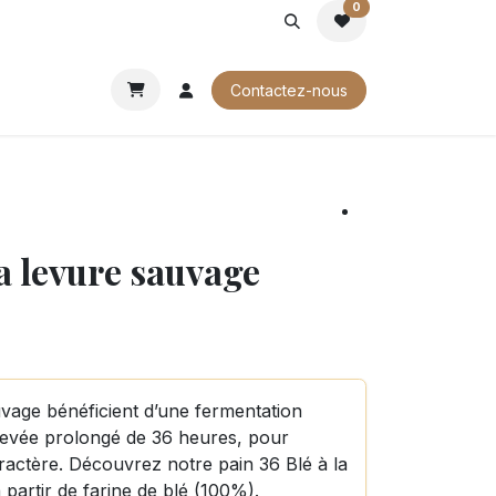
0
ROCHURES
Contactez-nous
la levure sauvage
uvage bénéficient d’une fermentation
levée prolongé de 36 heures, pour
actère. Découvrez notre pain 36 Blé à la
partir de farine de blé (100%).