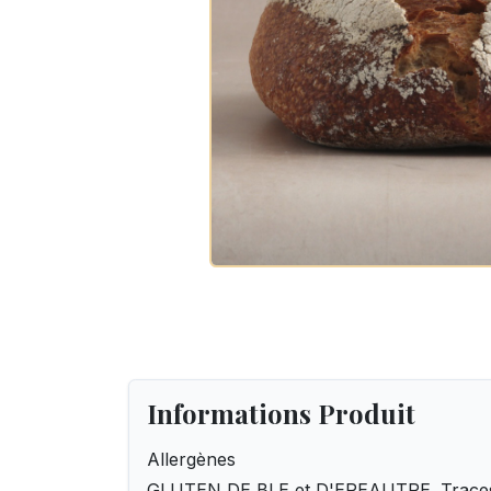
Informations Produit
Allergènes
GLUTEN DE BLE et D'EPEAUTRE. Traces