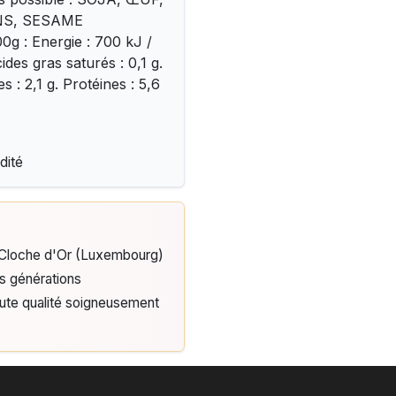
ENS, SESAME
0g : Energie : 700 kJ /
ides gras saturés : 0,1 g.
s : 2,1 g. Protéines : 5,6
dité
e Cloche d'Or (Luxembourg)
is générations
aute qualité soigneusement