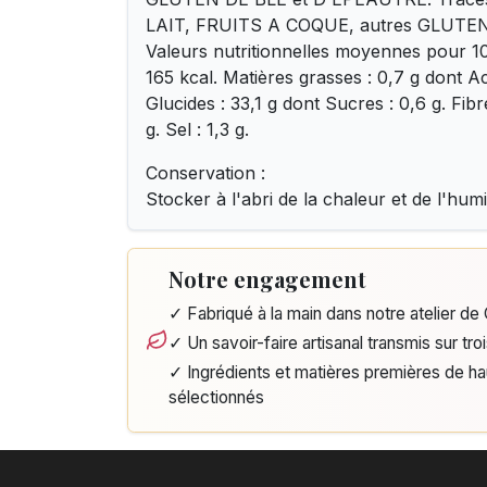
LAIT, FRUITS A COQUE, autres GLUT
Valeurs nutritionnelles moyennes pour 10
165 kcal. Matières grasses : 0,7 g dont Ac
Glucides : 33,1 g dont Sucres : 0,6 g. Fibre
g. Sel : 1,3 g.
Conservation :
Stocker à l'abri de la chaleur et de l'humi
Notre engagement
✓ Fabriqué à la main dans notre atelier d
✓ Un savoir-faire artisanal transmis sur tro
✓ Ingrédients et matières premières de h
sélectionnés