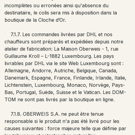
incomplètes ou erronées ainsi qu'absence du
destinataire, le colis sera mis à disposition dans la
boutique de la Cloche d’Or.
7.1.7. Les commandes livrées par DHL et nos
chauffeurs sont préparés et expédiées depuis notre
atelier de fabrication: La Maison Oberweis - 1, rue
Guillaume Kroll – L-1882 Luxembourg. Les pays
livrables par DHL via le site Web Luxembourg sont :
Allemagne, Andorre, Autriche, Belgique, Canada,
Danemark, Espagne, France, Finlande, Irlande, Italie,
Lichtenstein, Luxembourg, Monaco, Norvège, Pays-
Bas, Portugal, Suède, Suisse et le Vatican. Les DOM-
TOM ne sont pas livrés par la boutique en ligne.
7.1.8. OBERWEIS S.A. ne peut être tenue
responsable si le produit n'a pas été livré pour les
causes suivantes : force majeure telle que définie par