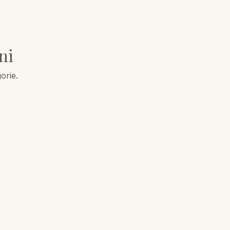
ni
orie.