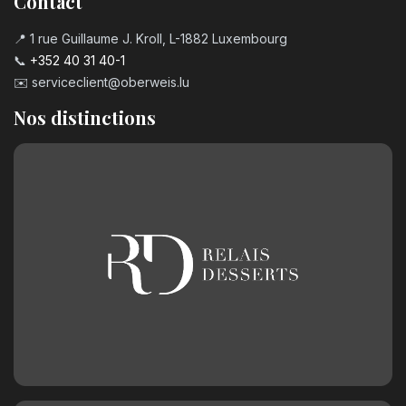
Contact
📍 1 rue Guillaume J. Kroll, L-1882 Luxembourg
📞
+352 40 31 40-1
✉️
serviceclient@oberweis.lu
Nos distinctions