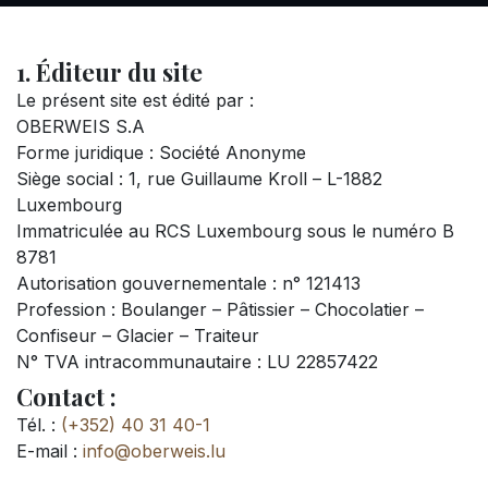
1. Éditeur du site
Le présent site est édité par :
OBERWEIS S.A
Forme juridique : Société Anonyme
Siège social : 1, rue Guillaume Kroll – L-1882
Luxembourg
Immatriculée au RCS Luxembourg sous le numéro B
8781
Autorisation gouvernementale : n° 121413
Profession : Boulanger – Pâtissier – Chocolatier –
Confiseur – Glacier – Traiteur
N° TVA intracommunautaire : LU 22857422
Contact :
Tél. :
(+352) 40 31 40-1
E-mail :
info@oberweis.lu