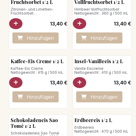
Fruchtsorbet 1/2 L
Vollfruchtsorbet 1/2 L
Zitronen- und Limetten-
Himbeer Vollfruchtsorbet
Fruchtsorbet
Nettogewicht : 360 g / 500 mL
Nettogewicht : 380 g / 500 mL
13,40
€
13,40
€
Hinzufügen
Hinzufügen
Kaffee-Eis Creme 1/2 L
Insel-Vanilleeis 1/2 L
Kaffee-Eis Creme
Vanille Eiscreme
Nettogewicht : 415 g / 500 mL
Nettogewicht : 410 g / 500 mL
13,40
€
13,40
€
Hinzufügen
Hinzufügen
Schokoladeneis Sao
Erdbeereis 1/2 L
Tomé 1/2 L
Erdbeereis
Nettogewicht : 470 g / 500 mL
Schokoladeneis Sao Tomé