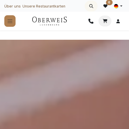
Zum Inhalt springen
0
Über uns
Unsere Restaurantkarten