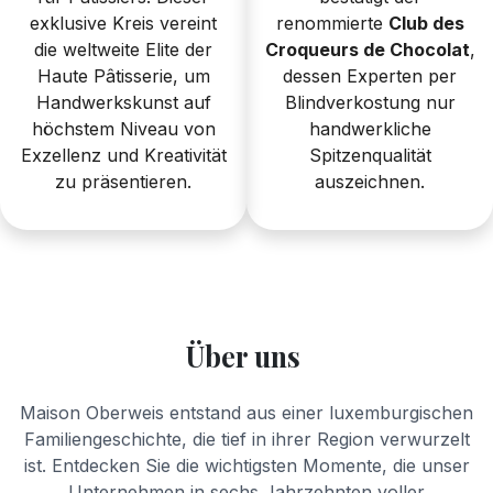
exklusive Kreis vereint
renommierte
Club des
die weltweite Elite der
Croqueurs de Chocolat
,
Haute Pâtisserie, um
dessen Experten per
Handwerkskunst auf
Blindverkostung nur
höchstem Niveau von
handwerkliche
Exzellenz und Kreativität
Spitzenqualität
zu präsentieren.
auszeichnen.
Über uns
Maison Oberweis entstand aus einer luxemburgischen
Familiengeschichte, die tief in ihrer Region verwurzelt
ist. Entdecken Sie die wichtigsten Momente, die unser
Unternehmen in sechs Jahrzehnten voller