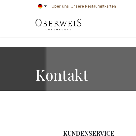
Zum Inhalt springen
Über uns
Unsere Restaurantkarten
KONDITOREI
BÄ
Kontakt
KUNDENSERVICE