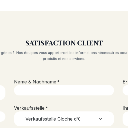
SATISFACTION CLIENT
ergènes ? Nos équipes vous apporteront les informations nécessaires pour
produits et nos services.
Name & Nachname
E-
*
Verkaufsstelle
Ih
*