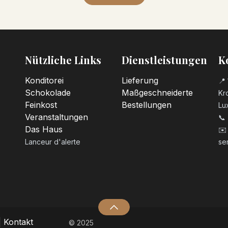
Nützliche Links
Dienstleistungen
K
Konditorei
Lieferung
📍 
Schokolade
Maßgeschneiderte
Kro
Feinkost
Bestellungen
Lu
Veranstaltungen
📞
Das Haus
✉️
Lanceur d'alerte
se
|
Kontakt
© 2025