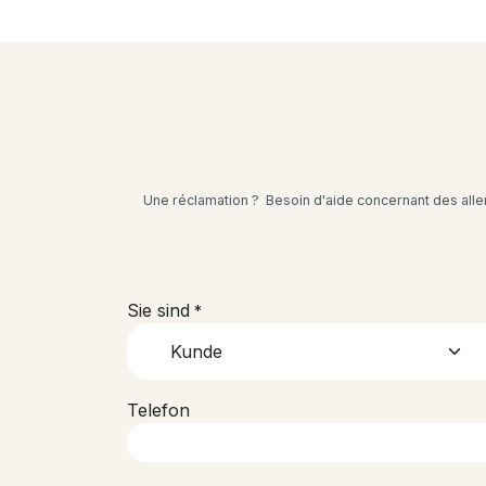
Une réclamation ? Besoin d'aide concernant des all
Sie sind
*
Telefon