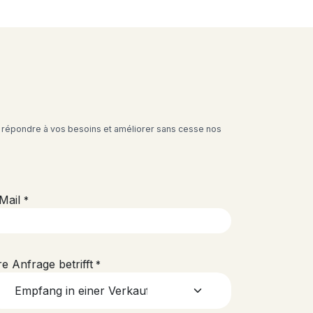
 répondre à vos besoins et améliorer sans cesse nos
Mail
*
re Anfrage betrifft
*