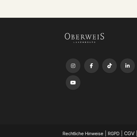
|
|
CGV
​Rechtliche Hinweise
RGPD