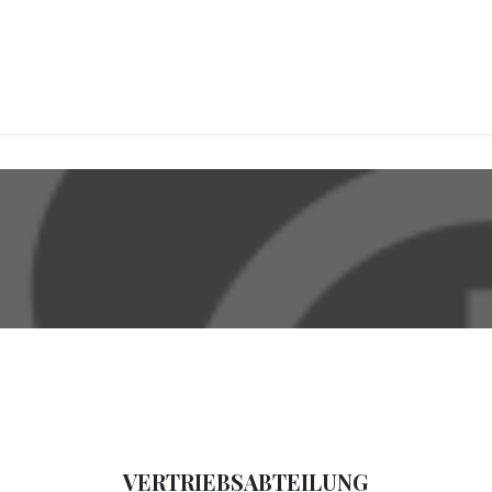
CKEREI
SPEISEEIS
SCHOKOLADE & SÜSSE FREUDEN
SNACKIN
VERTRIEBSABTEILUNG