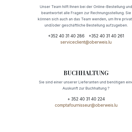
Unser Team hilft Ihnen bei der Online-Bestellung un
beantwortet alle Fragen zur Rechnungsstellung. Sie
können sich auch an das Team wenden, um Ihre priva
und/oder geschäftliche Bestellung aufzugeben.
+352 40 31 40 286
​+352 40 31 40 261
serviceclient@oberweis.lu
BUCHHALTUNG
Sie sind einer unserer Lieferanten und benötigen ein
Auskunft zur Buchhaltung ?
+ 352 40 31 40 224
comptafournisseur@oberweis.lu