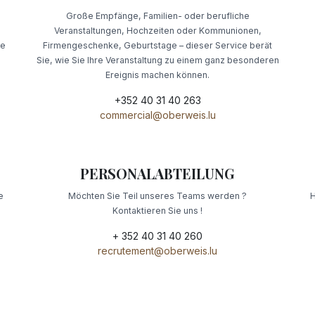
d
Große Empfänge, Familien- oder berufliche
Veranstaltungen, Hochzeiten oder Kommunionen,
te
Firmengeschenke, Geburtstage – dieser Service berät
Sie, wie Sie Ihre Veranstaltung zu einem ganz besonderen
Ereignis machen können.
+352 40 31 40 263
commercial@oberweis.lu
PERSONALABTEILUNG
e
Möchten Sie Teil unseres Teams werden ?
H
Kontaktieren Sie uns !
+ 352 40 31 40 260
recrutement@oberweis.lu