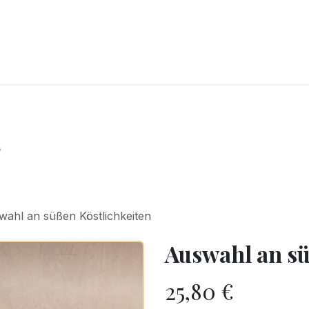
CKEREI
SPEISEEIS
SCHOKOLADE & SÜSSE FREUDEN
SNACKIN
s
wahl an süßen Köstlichkeiten
Auswahl an sü
25,80
€