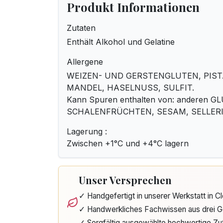
Produkt Informationen
Zutaten
Enthält Alkohol und Gelatine
Allergene
WEIZEN- UND GERSTENGLUTEN, PISTAZ
MANDEL, HASELNUSS, SULFIT.
Kann Spuren enthalten von: anderen G
SCHALENFRÜCHTEN, SESAM, SELLER
Lagerung :
Zwischen +1°C und +4°C lagern
Unser Versprechen
✓ Handgefertigt in unserer Werkstatt in 
✓ Handwerkliches Fachwissen aus drei G
✓ Sorgfältig ausgewählte hochwertige Zu