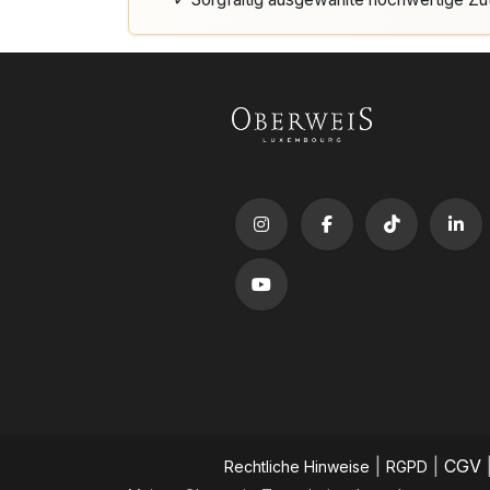
|
|
CGV
​Rechtliche Hinweise
RGPD