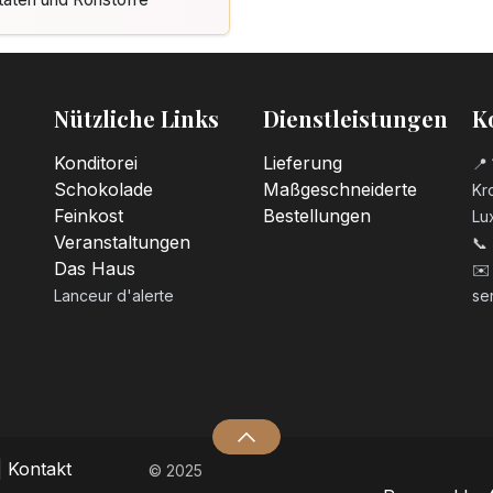
Nützliche Links
Dienstleistungen
K
Konditorei
Lieferung
📍 
Schokolade
Maßgeschneiderte
Kro
Feinkost
Bestellungen
Lu
Veranstaltungen
📞
Das Haus
✉️
Lanceur d'alerte
se
|
Kontakt
© 2025