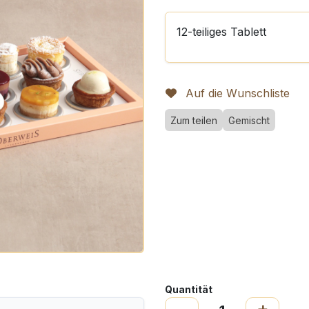
12-teiliges Tablett
Auf die Wunschliste
Zum teilen
Gemischt
Quantität