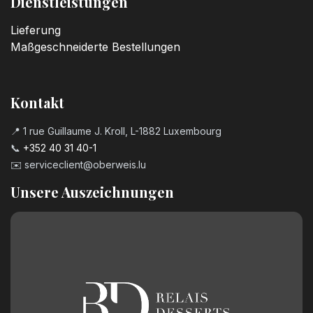
Dienstleistungen
Lieferung
Maßgeschneiderte Bestellungen
Kontakt
📍 1 rue Guillaume J. Kroll, L-1882 Luxembourg
📞
+352 40 31 40-1
✉️
serviceclient@oberweis.lu
Unsere Auszeichnungen