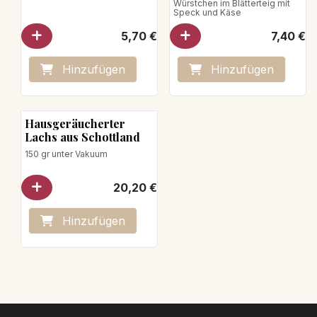
Würstchen im Blätterteig mit
Muskatnuss)
Speck und Käse
5,70
€
7,40
€
Hinzufügen
Hinzufügen
Hausgeräucherter
Lachs aus Schottland
150 gr unter Vakuum
20,20
€
Hinzufügen