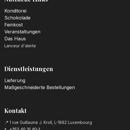
Konditorei
Schokolade
Feinkost
Veranstaltungen
Das Haus
Lanceur d'alerte
Dienstleistungen
Lieferung
Maßgeschneiderte Bestellungen
Kontakt
📍 1 rue Guillaume J. Kroll, L-1882 Luxembourg
📞
+352 40 31 40-1