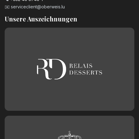
✉️
serviceclient@oberweis.lu
Unsere Auszeichnungen