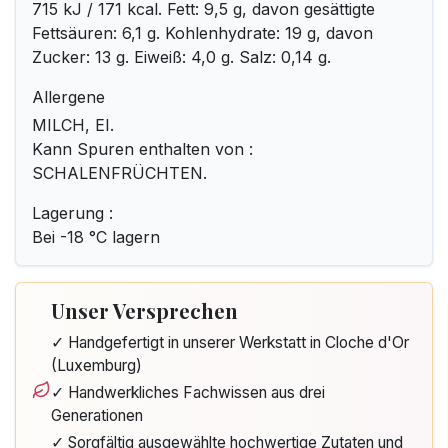
715 kJ / 171 kcal. Fett: 9,5 g, davon gesättigte
Fettsäuren: 6,1 g. Kohlenhydrate: 19 g, davon
Zucker: 13 g. Eiweiß: 4,0 g. Salz: 0,14 g.
Allergene
MILCH, EI.
Kann Spuren enthalten von :
SCHALENFRÜCHTEN.
Lagerung :
Bei -18 °C lagern
Unser Versprechen
✓ Handgefertigt in unserer Werkstatt in Cloche d'Or
(Luxemburg)
✓ Handwerkliches Fachwissen aus drei
Generationen
✓ Sorgfältig ausgewählte hochwertige Zutaten und