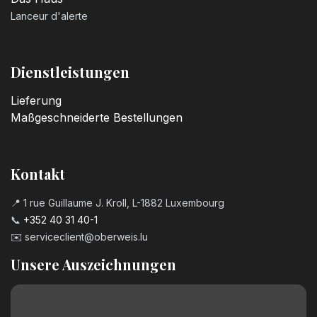
Lanceur d'alerte
Dienstleistungen
Lieferung
Maßgeschneiderte Bestellungen
Kontakt
📍 1 rue Guillaume J. Kroll, L-1882 Luxembourg
📞
+352 40 31 40-1
✉️
serviceclient@oberweis.lu
Unsere Auszeichnungen