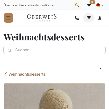
Zum Inhalt springen
0
Über uns
Unsere Restaurantkarten
Weihnachtsdesserts
Weihnachtsdesserts