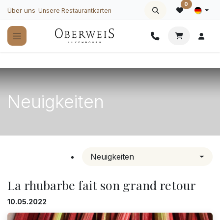
Zum Inhalt springen
0
Über uns
Unsere Restaurantkarten
Neuigkeiten
Neuigkeiten
La rhubarbe fait son grand retour
10.05.2022