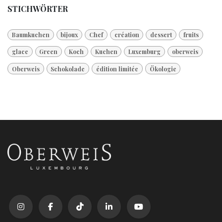
STICHWÖRTER
Baumkuchen
bijoux
Chef
création
dessert
fruits
glace
Green
Koch
Kuchen
Luxemburg
oberweis
Oberweis
Schokolade
édition limitée
Ökologie