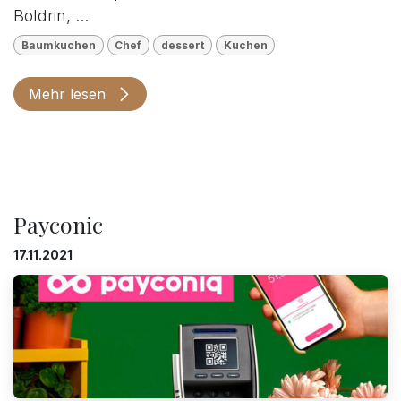
Boldrin, ...
Baumkuchen
Chef
dessert
Kuchen
Mehr lesen
Payconic
17.11.2021