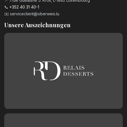
📍 1 rue Guillaume J. Kroll, L-1882 Luxembourg
📞
+352 40 31 40-1
✉️
serviceclient@oberweis.lu
Unsere Auszeichnungen