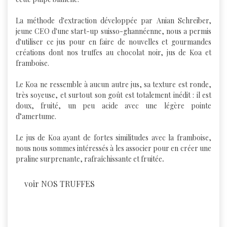
La méthode d'extraction développée par Anian Schreiber,
jeune CEO d'une start-up suisso-ghannéenne, nous a permis
d'utiliser ce jus pour en faire de nouvelles et gourmandes
créations dont nos truffes au chocolat noir, jus de Koa et
framboise.
Le Koa ne ressemble à aucun autre jus, sa texture est ronde,
très soyeuse, et surtout son goût est totalement inédit : il est
doux, fruité, un peu acide avec une légère pointe
d’amertume.
Le jus de Koa ayant de fortes similitudes avec la framboise,
nous nous sommes intéressés à les associer pour en créer une
.
praline surprenante, rafraîchissante et fruitée
voir NOS TRUFFES