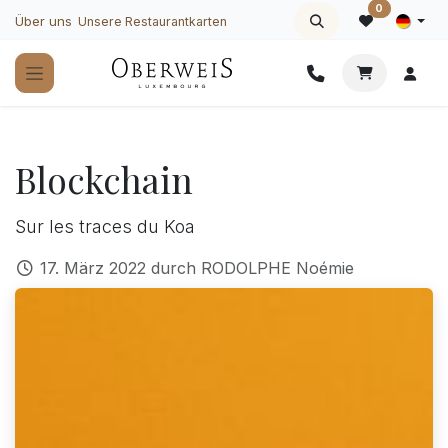
Zum Inhalt springen
0
Über uns
Unsere Restaurantkarten
Blockchain
Sur les traces du Koa
17. März 2022
durch
RODOLPHE Noémie