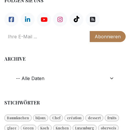
FOLGEN SIE UNS
Abonnieren
ARCHIVE
STICHWÖRTER
Baumkuchen
bijoux
Chef
création
dessert
fruits
glace
Green
Koch
Kuchen
Luxemburg
oberweis