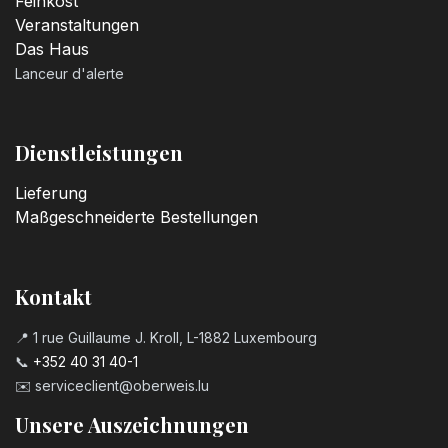
Feinkost
Veranstaltungen
Das Haus
Lanceur d'alerte
Dienstleistungen
Lieferung
Maßgeschneiderte Bestellungen
Kontakt
📍 1 rue Guillaume J. Kroll, L-1882 Luxembourg
📞
+352 40 31 40-1
✉️
serviceclient@oberweis.lu
Unsere Auszeichnungen