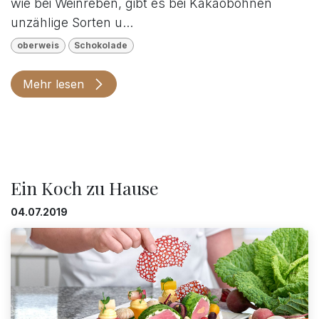
wie bei Weinreben, gibt es bei Kakaobohnen
unzählige Sorten u...
oberweis
Schokolade
Mehr lesen
Ein Koch zu Hause
04.07.2019