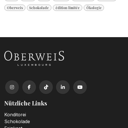
Oberweis
Schokolade
édition limitée
Ökologie
Nützliche Links
Konditorei
Schokolade