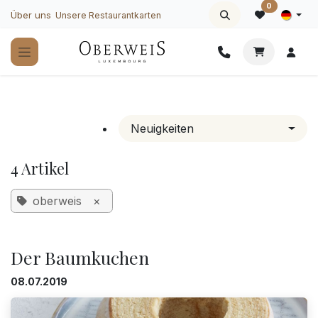
Zum Inhalt springen
0
Über uns
Unsere Restaurantkarten
Neuigkeiten
4 Artikel
oberweis
×
Der Baumkuchen
08.07.2019