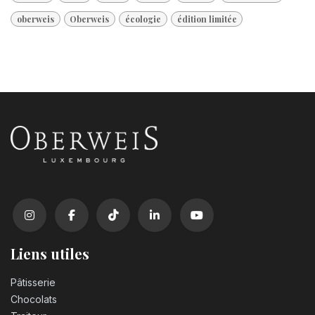
oberweis
Oberweis
écologie
édition limitée
Liens utiles
Pâtisserie
Chocolats