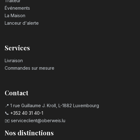
Traiteur
Événements
La Maison
Lanceur d'alerte
Services
Livraison
Commandes sur mesure
Contact
📍 1 rue Guillaume J. Kroll, L-1882 Luxembourg
📞
+352 40 31 40-1
✉️
serviceclient@oberweis.lu
Nos distinctions