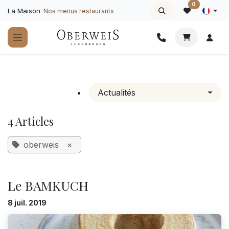
Se rendre au contenu
0
La Maison
Nos menus restaurants
Actualités
4 Articles
oberweis
×
Le BAMKUCH
8 juil. 2019