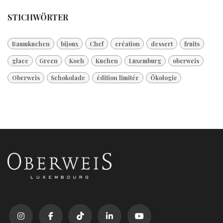
STICHWÖRTER
Baumkuchen
bijoux
Chef
création
dessert
fruits
glace
Green
Koch
Kuchen
Luxemburg
oberweis
Oberweis
Schokolade
édition limitée
Ökologie