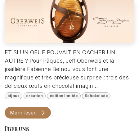
ET SI UN OEUF POUVAIT EN CACHER UN
AUTRE ? Pour Pâques, Jeff Oberweis et la
joaillière Fabienne Belnou vous font une
magnifique et très précieuse surprise : trois des
délicieux œufs en chocolat imagin...
bijoux
création
édition limitée
Schokolade
Mehr lesen
ÜBER UNS