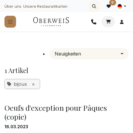
Zum Inhalt springen
0
Über uns
Unsere Restaurantkarten
Neuigkeiten
1 Artikel
bijoux
×
Oeufs d'exception pour Pâques
(copie)
16.03.2023