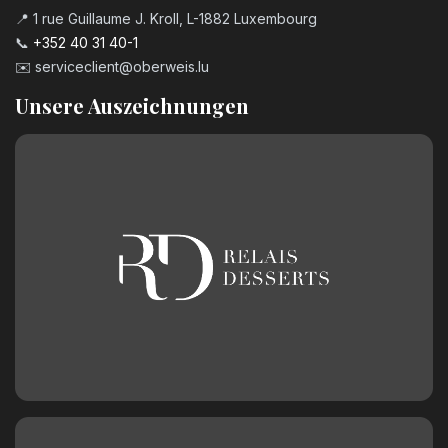
📍 1 rue Guillaume J. Kroll, L-1882 Luxembourg
📞
+352 40 31 40-1
✉️
serviceclient@oberweis.lu
Unsere Auszeichnungen