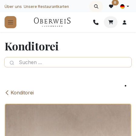
Zum Inhalt springen
0
Über uns
Unsere Restaurantkarten
Konditorei
Konditorei