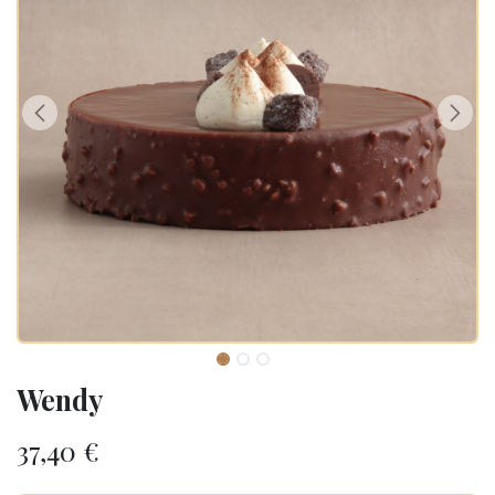
Wendy
37,40
€