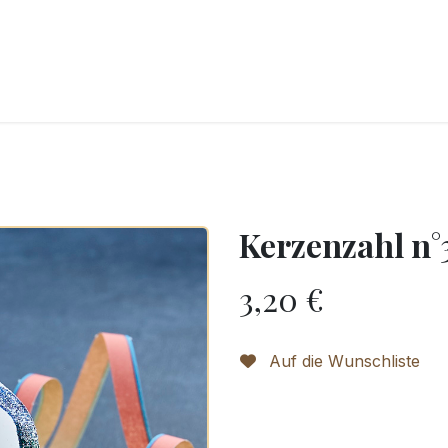
CKEREI
SPEISEEIS
SCHOKOLADE & SÜSSE FREUDEN
SNACKIN
Kerzenzahl n°
3,20
€
Auf die Wunschliste