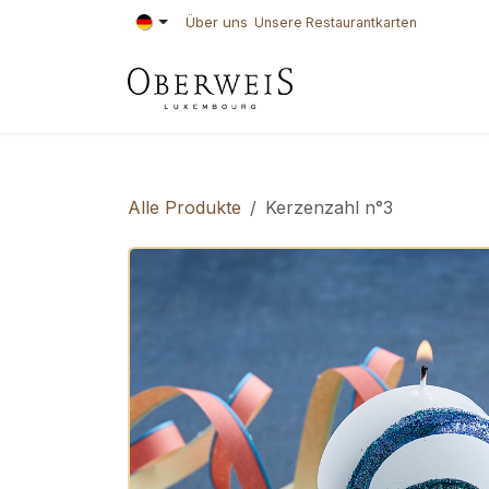
Zum Inhalt springen
Über uns
Unsere Restaurantkarten
KONDITOREI
BÄ
Alle Produkte
Kerzenzahl n°3