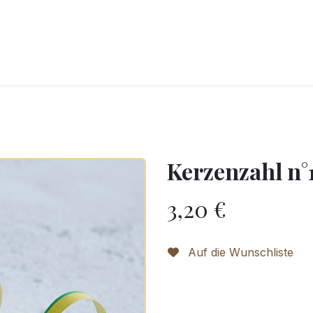
CKEREI
SPEISEEIS
SCHOKOLADE & SÜSSE FREUDEN
SNACKIN
Kerzenzahl n°
3,20
€
Auf die Wunschliste