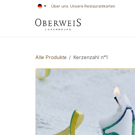
Zum Inhalt springen
Über uns
Unsere Restaurantkarten
KONDITOREI
BÄ
Alle Produkte
Kerzenzahl n°1