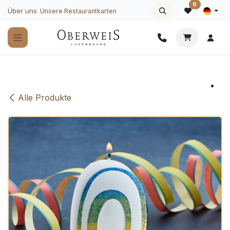
Zum Inhalt springen
0
Über uns
Unsere Restaurantkarten
Alle Produkte