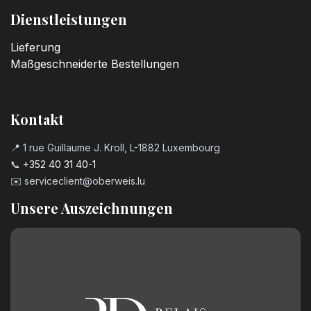
Dienstleistungen
Lieferung
Maßgeschneiderte Bestellungen
Kontakt
📍 1 rue Guillaume J. Kroll, L-1882 Luxembourg
📞
+352 40 31 40-1
✉️
serviceclient@oberweis.lu
Unsere Auszeichnungen