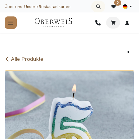
Zum Inhalt springen
0
Über uns
Unsere Restaurantkarten
Alle Produkte