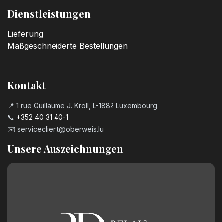
Dienstleistungen
Lieferung
Maßgeschneiderte Bestellungen
Kontakt
📍 1 rue Guillaume J. Kroll, L-1882 Luxembourg
📞
+352 40 31 40-1
✉️
serviceclient@oberweis.lu
Unsere Auszeichnungen