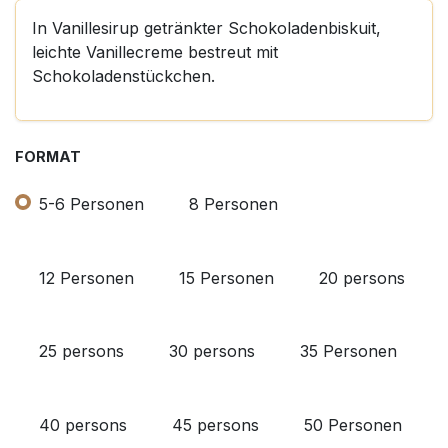
In Vanillesirup getränkter Schokoladenbiskuit,
leichte Vanillecreme bestreut mit
Schokoladenstückchen.
FORMAT
5-6 Personen
8 Personen
12 Personen
15 Personen
20 persons
25 persons
30 persons
35 Personen
40 persons
45 persons
50 Personen