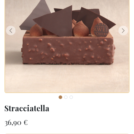
Stracciatella
36,90
€