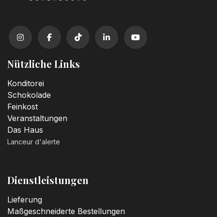
Kerzenzahl n°1
3,20
€
Kerzenzahl n°2
3,20
€
Nützliche Links
Kerzenzahl n°3
Konditorei
3,20
€
Schokolade
Feinkost
Veranstaltungen
Kerzenzahl n°4
Das Haus
3,20
€
Lanceur d'alerte
Kerzenzahl n°5
3,20
€
Dienstleistungen
Lieferung
Kerzenzahl n°6
Maßgeschneiderte Bestellungen