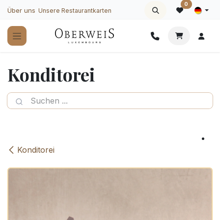
Zum Inhalt springen
0
Über uns
Unsere Restaurantkarten
Konditorei
Konditorei