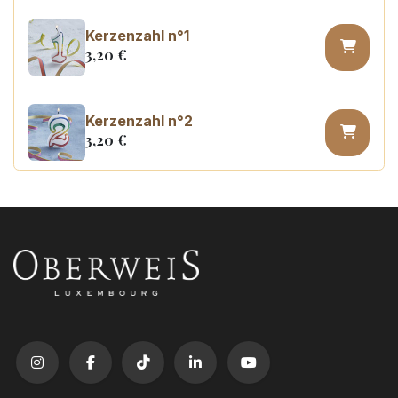
Kerzenzahl n°1
3,20
€
Kerzenzahl n°2
3,20
€
Kerzenzahl n°3
3,20
€
Kerzenzahl n°4
3,20
€
Kerzenzahl n°5
3,20
€