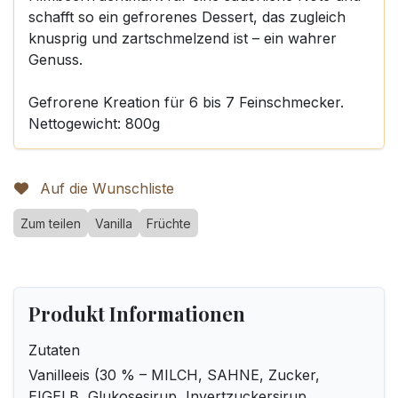
schafft so ein gefrorenes Dessert, das zugleich
knusprig und zartschmelzend ist – ein wahrer
Genuss.
Gefrorene Kreation für 6 bis 7 Feinschmecker.
Nettogewicht: 800g
Auf die Wunschliste
Zum teilen
Vanilla
Früchte
Produkt Informationen
Zutaten
Vanilleeis (30 % – MILCH, SAHNE, Zucker,
EIGELB, Glukosesirup, Invertzuckersirup,