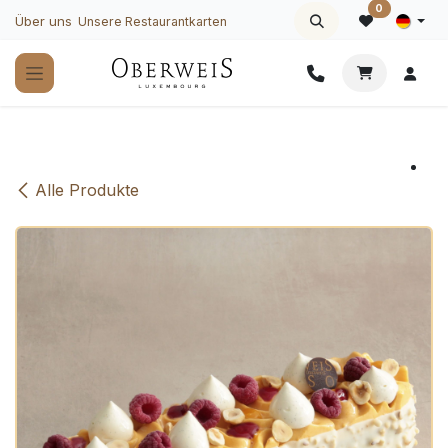
Zum Inhalt springen
0
Über uns
Unsere Restaurantkarten
Alle Produkte