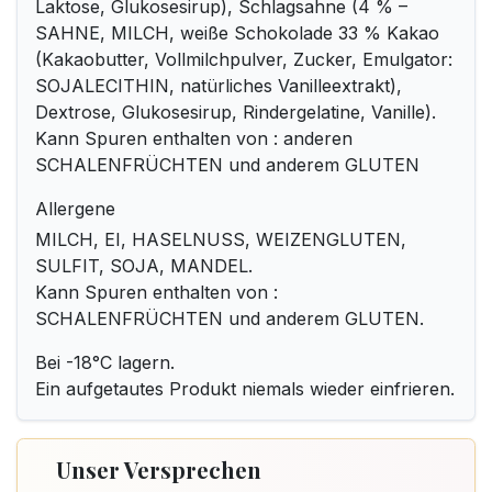
Laktose, Glukosesirup), Schlagsahne (4 % –
SAHNE, MILCH, weiße Schokolade 33 % Kakao
(Kakaobutter, Vollmilchpulver, Zucker, Emulgator:
SOJALECITHIN, natürliches Vanilleextrakt),
Dextrose, Glukosesirup, Rindergelatine, Vanille).
Kann Spuren enthalten von : anderen
SCHALENFRÜCHTEN und anderem GLUTEN
Allergene
MILCH, EI, HASELNUSS, WEIZENGLUTEN,
SULFIT, SOJA, MANDEL.
Kann Spuren enthalten von :
SCHALENFRÜCHTEN und anderem GLUTEN.
Bei -18°C lagern.
Ein aufgetautes Produkt niemals wieder einfrieren.
Unser Versprechen