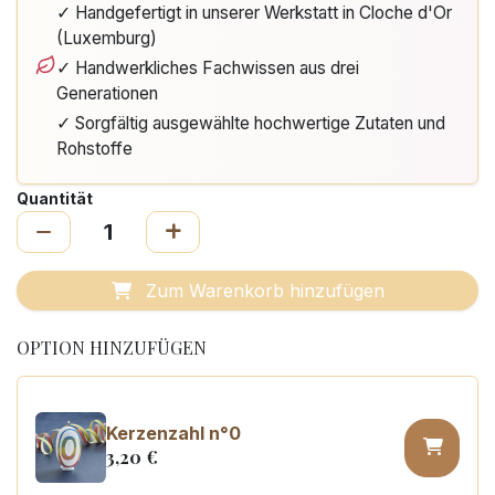
✓ Handgefertigt in unserer Werkstatt in Cloche d'Or
(Luxemburg)
✓ Handwerkliches Fachwissen aus drei
Generationen
✓ Sorgfältig ausgewählte hochwertige Zutaten und
Rohstoffe
Quantität
Zum Warenkorb hinzufügen
OPTION HINZUFÜGEN
Kerzenzahl n°0
3,20
€