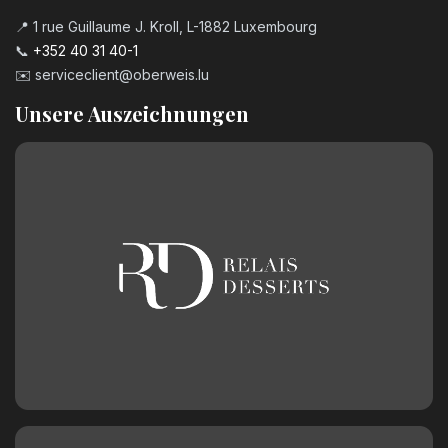
📍 1 rue Guillaume J. Kroll, L-1882 Luxembourg
📞
+352 40 31 40-1
✉️
serviceclient@oberweis.lu
Unsere Auszeichnungen