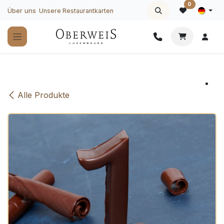
Zum Inhalt springen
0
Über uns
Unsere Restaurantkarten
Alle Produkte