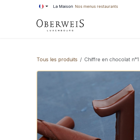
Se rendre au contenu
La Maison
Nos menus restaurants
PÂTISSERIE
BOU
Tous les produits
Chiffre en chocolat n°1