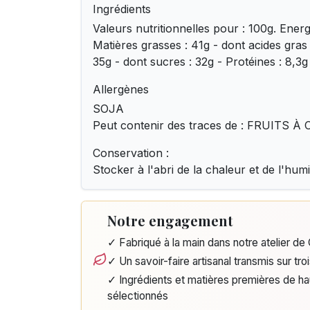
Ingrédients
Valeurs nutritionnelles pour : 100g. Energ
Matières grasses : 41g - dont acides gras 
35g - dont sucres : 32g - Protéines : 8,3g 
Allergènes
SOJA
Peut contenir des traces de : FRUITS 
Conservation :
Stocker à l'abri de la chaleur et de l'humi
Notre engagement
✓ Fabriqué à la main dans notre atelier d
✓ Un savoir-faire artisanal transmis sur tro
✓ Ingrédients et matières premières de h
sélectionnés