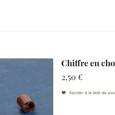
LANGERIE
GLACES
CONFISERIE
TRAITEUR
ENTREPRISES
B
Chiffre en cho
2,50
€
Ajouter à la liste de sou