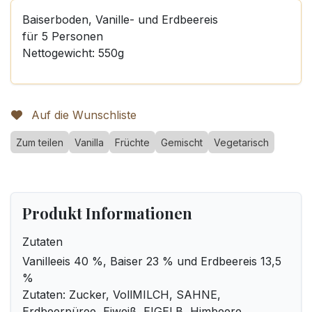
Baiserboden, Vanille- und Erdbeereis
für 5 Personen
Nettogewicht: 550g
Auf die Wunschliste
Zum teilen
Vanilla
Früchte
Gemischt
Vegetarisch
Produkt Informationen
Zutaten
Vanilleeis 40 %, Baiser 23 % und Erdbeereis 13,5
%
Zutaten: Zucker, VollMILCH, SAHNE,
Erdbeerpüree, Eiweiß, EIGELB, Himbeere,