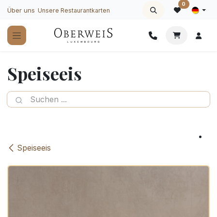
Zum Inhalt springen
0
Über uns
Unsere Restaurantkarten
Speiseeis
Speiseeis