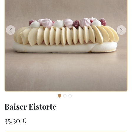
Baiser Eistorte
35,30
€