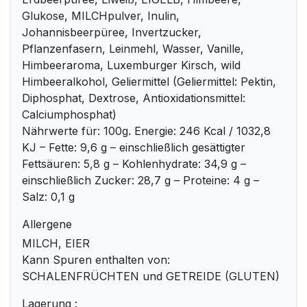
Glukose, MILCHpulver, Inulin,
Johannisbeerpüree, Invertzucker,
Pflanzenfasern, Leinmehl, Wasser, Vanille,
Himbeeraroma, Luxemburger Kirsch, wild
Himbeeralkohol, Geliermittel (Geliermittel: Pektin,
Diphosphat, Dextrose, Antioxidationsmittel:
Calciumphosphat)
Nährwerte für: 100g. Energie: 246 Kcal / 1032,8
KJ – Fette: 9,6 g – einschließlich gesättigter
Fettsäuren: 5,8 g – Kohlenhydrate: 34,9 g –
einschließlich Zucker: 28,7 g – Proteine: 4 g –
Salz: 0,1 g
Allergene
MILCH, EIER
Kann Spuren enthalten von:
SCHALENFRÜCHTEN und GETREIDE (GLUTEN)
Lagerung :