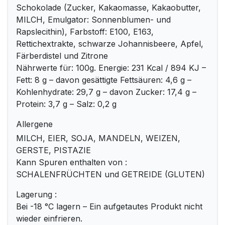
Schokolade (Zucker, Kakaomasse, Kakaobutter,
MILCH, Emulgator: Sonnenblumen- und
Rapslecithin), Farbstoff: E100, E163,
Rettichextrakte, schwarze Johannisbeere, Apfel,
Färberdistel und Zitrone
Nährwerte für: 100g. Energie: 231 Kcal / 894 KJ –
Fett: 8 g – davon gesättigte Fettsäuren: 4,6 g –
Kohlenhydrate: 29,7 g – davon Zucker: 17,4 g –
Protein: 3,7 g – Salz: 0,2 g
Allergene
MILCH, EIER, SOJA, MANDELN, WEIZEN,
GERSTE, PISTAZIE
Kann Spuren enthalten von :
SCHALENFRÜCHTEN und GETREIDE (GLUTEN)
Lagerung :
Bei -18 °C lagern – Ein aufgetautes Produkt nicht
wieder einfrieren.