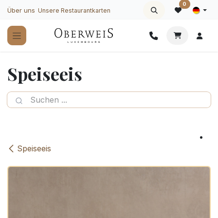
Zum Inhalt springen
0
Über uns
Unsere Restaurantkarten
Speiseeis
Speiseeis