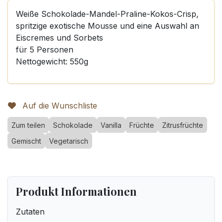
Weiße Schokolade-Mandel-Praline-Kokos-Crisp,
spritzige exotische Mousse und eine Auswahl an
Eiscremes und Sorbets
für 5 Personen
Nettogewicht: 550g
Auf die Wunschliste
Zum teilen
Schokolade
Vanilla
Früchte
Zitrusfrüchte
Gemischt
Vegetarisch
Produkt Informationen
Zutaten