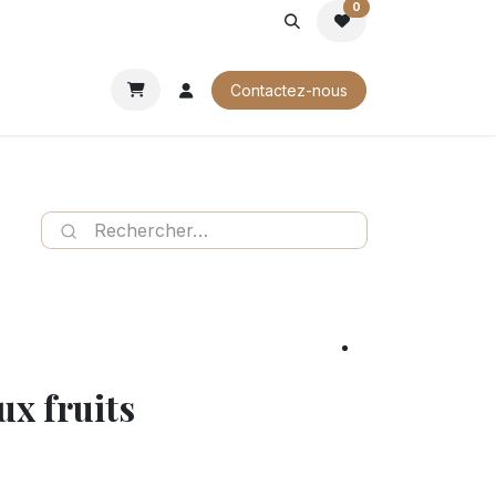
0
ROCHURES
Contactez-nous
ux fruits