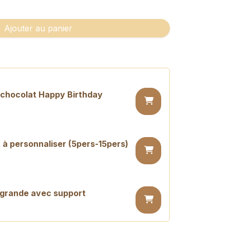
Ajouter au panier
n chocolat Happy Birthday
 à personnaliser (5pers-15pers)
 grande avec support