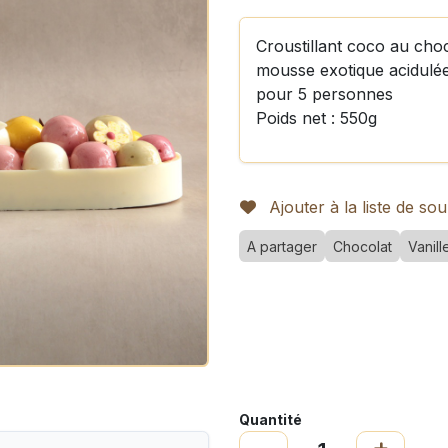
Croustillant coco au cho
mousse exotique acidulée
pour 5 personnes
Poids net : 550g
Ajouter à la liste de sou
A partager
Chocolat
Vanill
Quantité