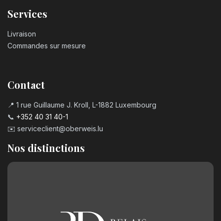
Services
Livraison
Commandes sur mesure
Contact
📍 1 rue Guillaume J. Kroll, L-1882 Luxembourg
📞
+352 40 31 40-1
✉️
serviceclient@oberweis.lu
Nos distinctions