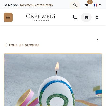
Se rendre au contenu
0
La Maison
Nos menus restaurants
Tous les produits