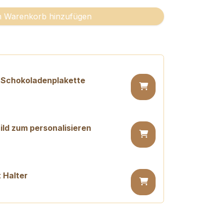
 Warenkorb hinzufügen
 Schokoladenplakette
ld zum personalisieren
 Halter