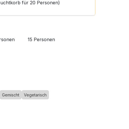
Fruchtkorb für 20 Personen)
rsonen
15 Personen
Gemischt
Vegetarisch