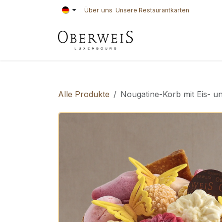
Zum Inhalt springen
Über uns
Unsere Restaurantkarten
KONDITOREI
BÄ
Alle Produkte
Nougatine-Korb mit Eis- u