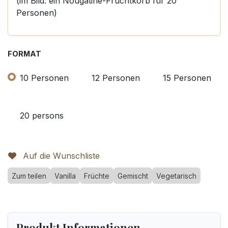
(im Bild: ein Nougatine-Fruchtkorb für 20
Personen)
FORMAT
10 Personen
12 Personen
15 Personen
20 persons
Auf die Wunschliste
Zum teilen
Vanilla
Früchte
Gemischt
Vegetarisch
Produkt Informationen