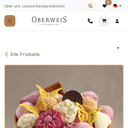
Zum Inhalt springen
0
Über uns
Unsere Restaurantkarten
Alle Produkte