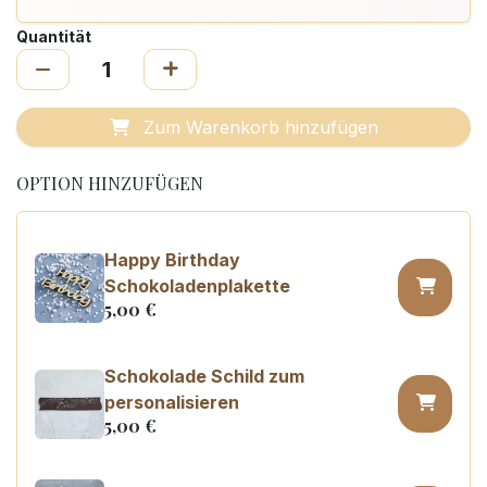
Quantität
Zum Warenkorb hinzufügen
OPTION HINZUFÜGEN
Happy Birthday
Schokoladenplakette
5,00
€
Schokolade Schild zum
personalisieren
5,00
€