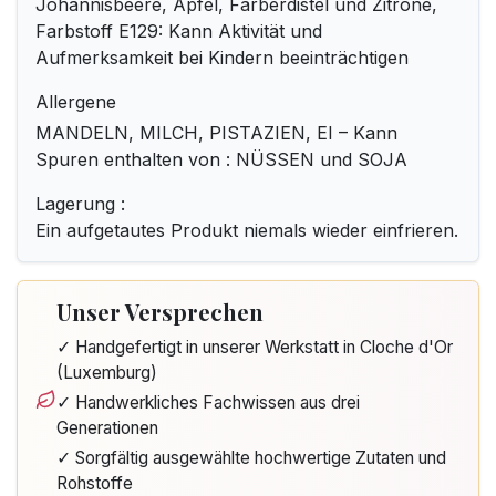
Johannisbeere, Apfel, Färberdistel und Zitrone,
Farbstoff E129: Kann Aktivität und
Aufmerksamkeit bei Kindern beeinträchtigen
Allergene
MANDELN, MILCH, PISTAZIEN, EI – Kann
Spuren enthalten von : NÜSSEN und SOJA
Lagerung :
Ein aufgetautes Produkt niemals wieder einfrieren.
Unser Versprechen
✓ Handgefertigt in unserer Werkstatt in Cloche d'Or
(Luxemburg)
✓ Handwerkliches Fachwissen aus drei
Generationen
✓ Sorgfältig ausgewählte hochwertige Zutaten und
Rohstoffe