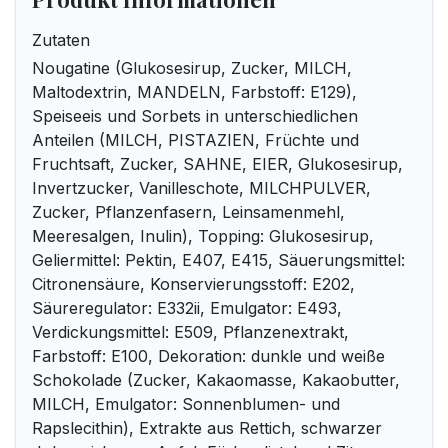
Zutaten
Nougatine (Glukosesirup, Zucker, MILCH,
Maltodextrin, MANDELN, Farbstoff: E129),
Speiseeis und Sorbets in unterschiedlichen
Anteilen (MILCH, PISTAZIEN, Früchte und
Fruchtsaft, Zucker, SAHNE, EIER, Glukosesirup,
Invertzucker, Vanilleschote, MILCHPULVER,
Zucker, Pflanzenfasern, Leinsamenmehl,
Meeresalgen, Inulin), Topping: Glukosesirup,
Geliermittel: Pektin, E407, E415, Säuerungsmittel:
Citronensäure, Konservierungsstoff: E202,
Säureregulator: E332ii, Emulgator: E493,
Verdickungsmittel: E509, Pflanzenextrakt,
Farbstoff: E100, Dekoration: dunkle und weiße
Schokolade (Zucker, Kakaomasse, Kakaobutter,
MILCH, Emulgator: Sonnenblumen- und
Rapslecithin), Extrakte aus Rettich, schwarzer