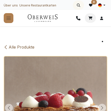
Zum Inhalt springen
0
Über uns
Unsere Restaurantkarten
Alle Produkte