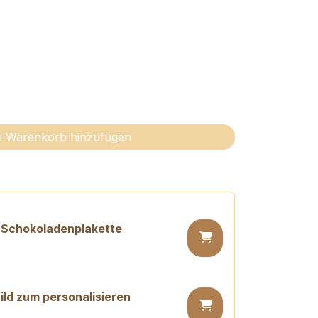
 Warenkorb hinzufügen
 Schokoladenplakette
ld zum personalisieren