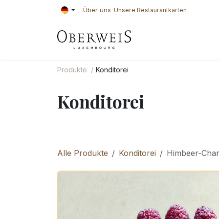
Zum Inhalt springen
Über uns
Unsere Restaurantkarten
KONDITOREI
BÄ
Produkte
Konditorei
Konditorei
Alle Produkte
Konditorei
Himbeer-Char