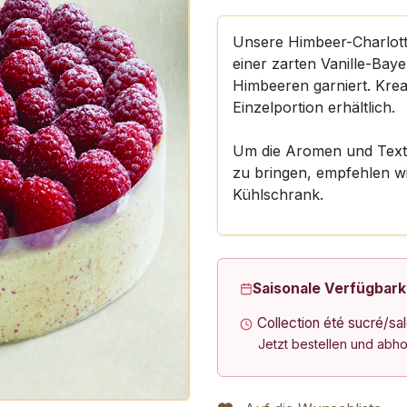
Unsere Himbeer-Charlotte
einer zarten Vanille-Baye
Himbeeren garniert. Krea
Einzelportion erhältlich.
Um die Aromen und Textu
zu bringen, empfehlen wi
Kühlschrank.
Saisonale Verfügbark
Collection été sucré/sa
Jetzt bestellen und abh