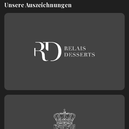
Unsere Auszeichnungen
Kerzenzahl n°9
3,20
€
Geburtstagszahl aus Schokolade
Nummer 0
2,50
€
Geburtstagszahl aus Schokolade
Nummer 1
2,50
€
Geburtstagszahl aus Schokolade
Nummer 2
2,50
€