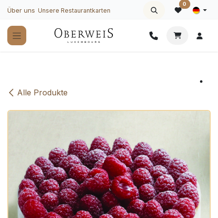
Zum Inhalt springen
0
Über uns
Unsere Restaurantkarten
Alle Produkte