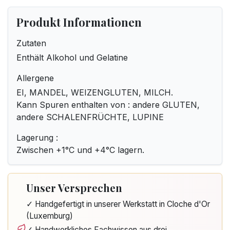
Produkt Informationen
Zutaten
Enthält Alkohol und Gelatine
Allergene
EI, MANDEL, WEIZENGLUTEN, MILCH.
Kann Spuren enthalten von : andere GLUTEN,
andere SCHALENFRÜCHTE, LUPINE
Lagerung :
Zwischen +1°C und +4°C lagern.
Unser Versprechen
✓ Handgefertigt in unserer Werkstatt in Cloche d'Or
(Luxemburg)
✓ Handwerkliches Fachwissen aus drei