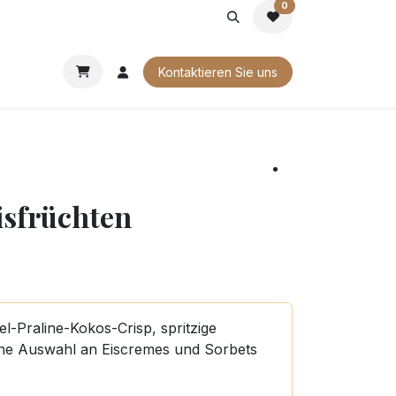
0
G
FIRMENGESCHENKE
UNSERE BROSCHÜREN
Kontaktieren Sie uns
isfrüchten
-Praline-Kokos-Crisp, spritzige
ne Auswahl an Eiscremes und Sorbets