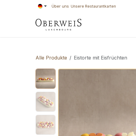
Zum Inhalt springen
Über uns
Unsere Restaurantkarten
KONDITOREI
BÄ
Alle Produkte
Eistorte mit Eisfrüchten