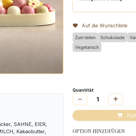
Auf die Wunschliste
Zum teilen
Schokolade
Van
Vegetarisch
Quantität
Zum
ucker, SAHNE, EIER,
OPTION HINZUFÜGEN
MILCH, Kakaobutter,