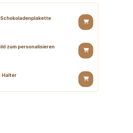
 Schokoladenplakette
ld zum personalisieren
 Halter