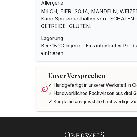
Allergene
MILCH, EIER, SOJA, MANDELN, WEIZE
Kann Spuren enthalten von : SCHALE
GETREIDE (GLUTEN)
Lagerung :
Bei -18 °C lagern – Ein aufgetautes Produ
einfrieren.
Unser Versprechen
✓ Handgefertigt in unserer Werkstatt in 
✓ Handwerkliches Fachwissen aus drei G
✓ Sorgfältig ausgewählte hochwertige Zu