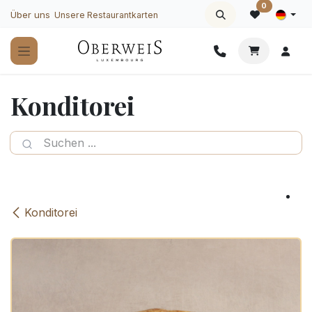
Zum Inhalt springen
0
Über uns
Unsere Restaurantkarten
Konditorei
Konditorei