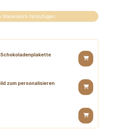
 Warenkorb hinzufügen
 Schokoladenplakette
ld zum personalisieren