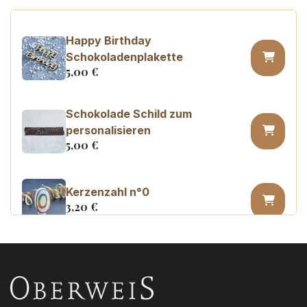
Happy Birthday
Schokoladenplakette
5,00
€
Schokolade Schild zum
personalisieren
5,00
€
Kerzenzahl n°0
3,20
€
Kerzenzahl n°1
3,20
€