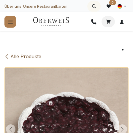
Zum Inhalt springen
0
Über uns
Unsere Restaurantkarten
Alle Produkte