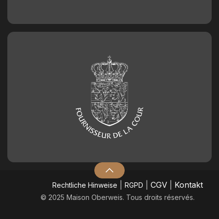
Geburtstagszahl aus Schokolade
Nummer 2
2,50
€
Geburtstagszahl aus Schokolade
Nummer 3
2,50
€
Geburtstagszahl aus Schokolade
Nummer 4
2,50
€
Geburtstagszahl aus Schokolade
Nummer 5
2,50
€
|
|
CGV
|
Kontakt
​Rechtliche Hinweise
RGPD
© 2025 Maison Oberweis. Tous droits réservés.
Geburtstagszahl aus Schokolade