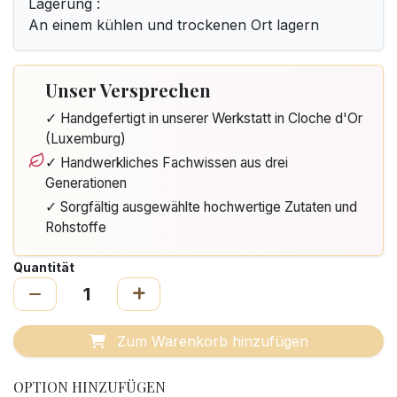
Lagerung :
An einem kühlen und trockenen Ort lagern
Unser Versprechen
✓ Handgefertigt in unserer Werkstatt in Cloche d'Or
(Luxemburg)
✓ Handwerkliches Fachwissen aus drei
Generationen
✓ Sorgfältig ausgewählte hochwertige Zutaten und
Rohstoffe
Quantität
Zum Warenkorb hinzufügen
OPTION HINZUFÜGEN