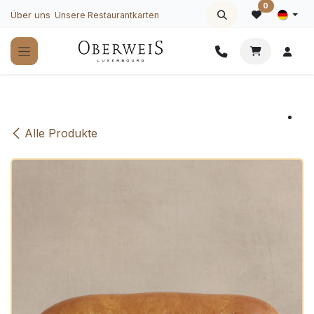
Zum Inhalt springen
0
Über uns
Unsere Restaurantkarten
Alle Produkte