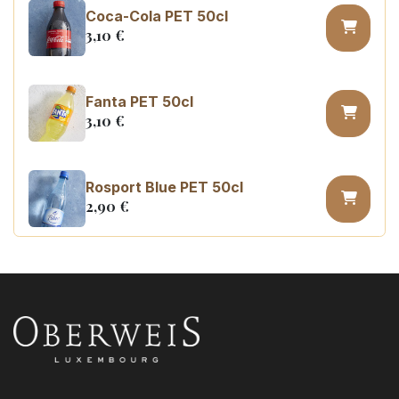
Coca-Cola PET 50cl
3,10
€
Fanta PET 50cl
3,10
€
Rosport Blue PET 50cl
2,90
€
Coca Cola zero PET 50cl
3,10
€