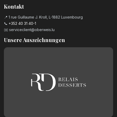
Kontakt
📍 1 rue Guillaume J. Kroll, L-1882 Luxembourg
📞
+352 40 31 40-1
✉️
serviceclient@oberweis.lu
Unsere Auszeichnungen