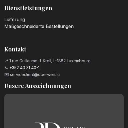
Dienstleistungen
Lieferung
Maßgeschneiderte Bestellungen
Kontakt
📍 1 rue Guillaume J. Kroll, L-1882 Luxembourg
📞
+352 40 31 40-1
✉️
serviceclient@oberweis.lu
Unsere Auszeichnungen