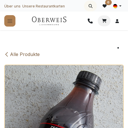
Zum Inhalt springen
0
Über uns
Unsere Restaurantkarten
Alle Produkte