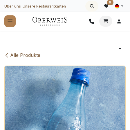
Zum Inhalt springen
0
Über uns
Unsere Restaurantkarten
Alle Produkte