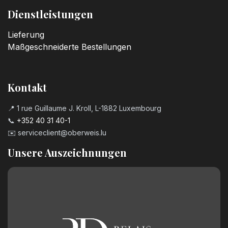
Dienstleistungen
Lieferung
Maßgeschneiderte Bestellungen
Kontakt
📍 1 rue Guillaume J. Kroll, L-1882 Luxembourg
📞
+352 40 31 40-1
✉️
serviceclient@oberweis.lu
Unsere Auszeichnungen