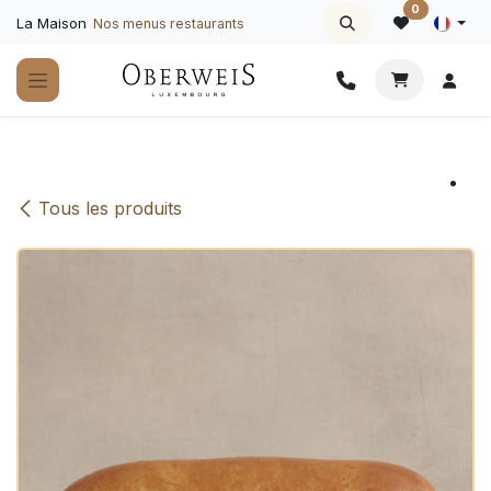
Se rendre au contenu
0
La Maison
Nos menus restaurants
Tous les produits