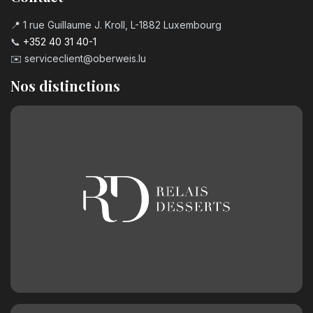
📍 1 rue Guillaume J. Kroll, L-1882 Luxembourg
📞
+352 40 31 40-1
✉️
serviceclient@oberweis.lu
Nos distinctions