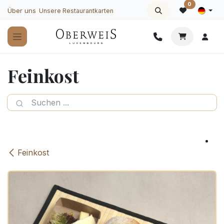
Zum Inhalt springen
0
Über uns
Unsere Restaurantkarten
Feinkost
Feinkost