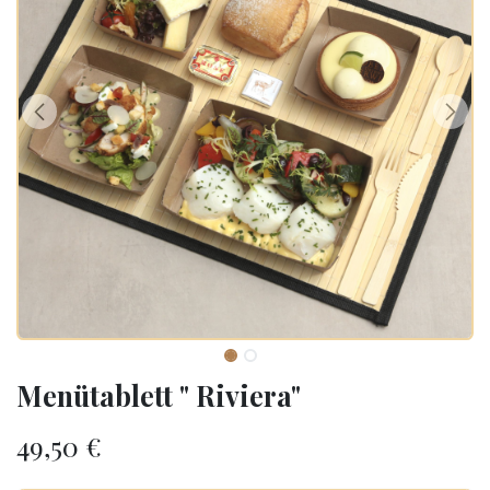
Menütablett " Riviera"
49,50
€