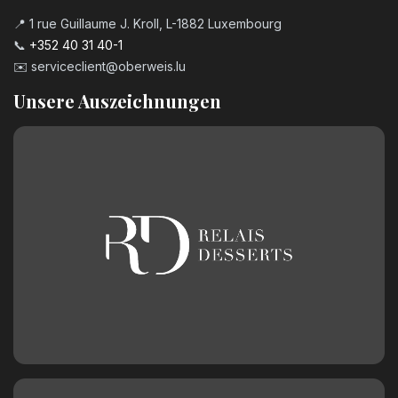
📍 1 rue Guillaume J. Kroll, L-1882 Luxembourg
📞
+352 40 31 40-1
✉️
serviceclient@oberweis.lu
Unsere Auszeichnungen