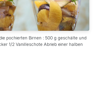
ie pochierten Birnen : 500 g geschälte und
ker 1/2 Vanilleschote Abrieb einer halben