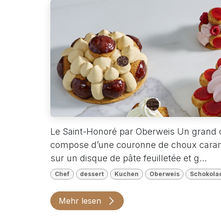
Le Saint-Honoré par Oberweis Un grand cl
compose d’une couronne de choux caramé
sur un disque de pâte feuilletée et g...
Chef
dessert
Kuchen
Oberweis
Schokola
Mehr lesen