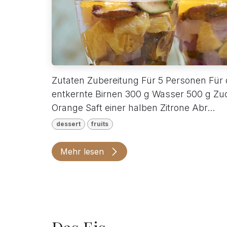
Zutaten Zubereitung Für 5 Personen Für d
entkernte Birnen 300 g Wasser 500 g Zuc
Orange Saft einer halben Zitrone Abr...
dessert
fruits
Mehr lesen