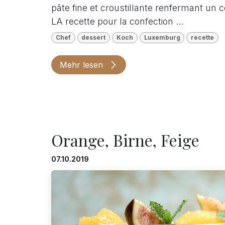
pâte fine et croustillante renfermant un 
LA recette pour la confection ...
Chef
dessert
Koch
Luxemburg
recette
Mehr lesen
Orange, Birne, Feige
07.10.2019