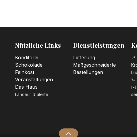
Nützliche Links
Dienstleistungen
K
Konditorei
Lieferung
📍 
Schokolade
Maßgeschneiderte
Kro
Feinkost
Bestellungen
Lu
Veranstaltungen
📞
Das Haus
✉️
Lanceur d'alerte
se