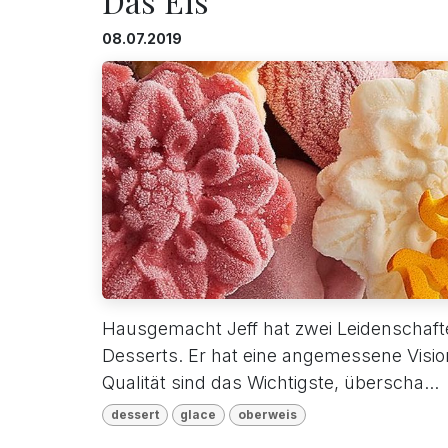
Das Eis
08.07.2019
Hausgemacht Jeff hat zwei Leidenschaft
Desserts. Er hat eine angemessene Visio
Qualität sind das Wichtigste, überscha...
dessert
glace
oberweis