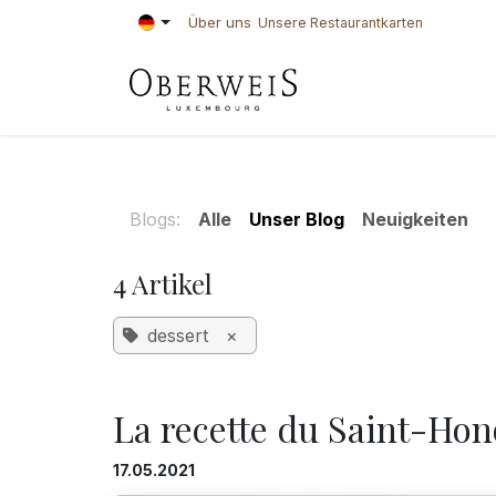
Zum Inhalt springen
Über uns
Unsere Restaurantkarten
KONDITOREI
BÄ
Blogs:
Alle
Unser Blog
Neuigkeiten
4 Artikel
dessert
×
La recette du Saint-Hon
17.05.2021