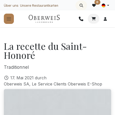
Zum Inhalt springen
0
Über uns
Unsere Restaurantkarten
La recette du Saint-
Honoré
Traditionnel
17. Mai 2021
durch
Oberweis SA, Le Service Clients Oberweis E-Shop