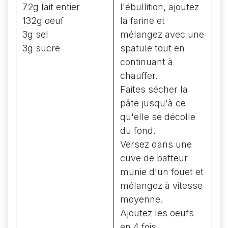
72g lait entier
l'ébullition, ajoutez
132g oeuf
la farine et
3g sel
mélangez avec une
3g sucre
spatule tout en
continuant à
chauffer.
Faites sécher la
pâte jusqu'à ce
qu'elle se décolle
du fond.
Versez dans une
cuve de batteur
munie d'un fouet et
mélangez à vitesse
moyenne.
Ajoutez les oeufs
en 4 fois.