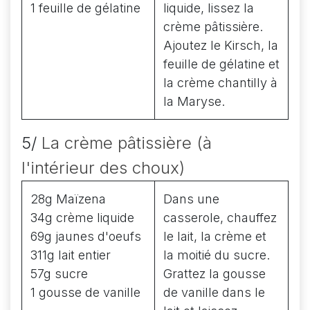
1 feuille de gélatine
liquide, lissez la
crème pâtissière.
Ajoutez le Kirsch, la
feuille de gélatine et
la crème chantilly à
la Maryse.
5/
La crème pâtissière (à
l'intérieur des choux)
28g Maïzena
Dans une
34g crème liquide
casserole, chauffez
69g jaunes d'oeufs
le lait, la crème et
311g lait entier
la moitié du sucre.
57g sucre
Grattez la gousse
1 gousse de vanille
de vanille dans le