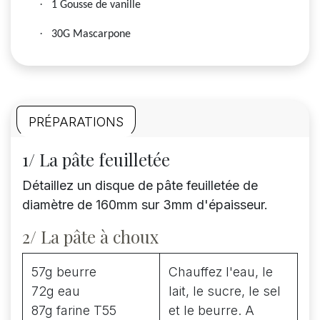
·
1 Gousse de vanille
·
30G Mascarpone
PRÉPARATIONS
1/ La pâte feuilletée
Détaillez un disque de pâte feuilletée de
diamètre de 160mm sur 3mm d'épaisseur.
2/ La pâte à choux
57g beurre
Chauffez l'eau, le
72g eau
lait, le sucre, le sel
87g farine T55
et le beurre. A