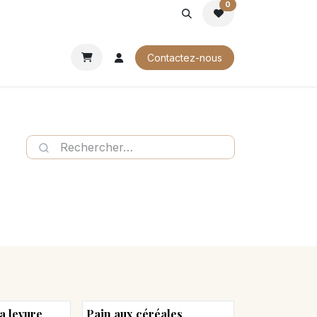
0
ROCHURES
Contactez-nous
la levure
Pain aux céréales