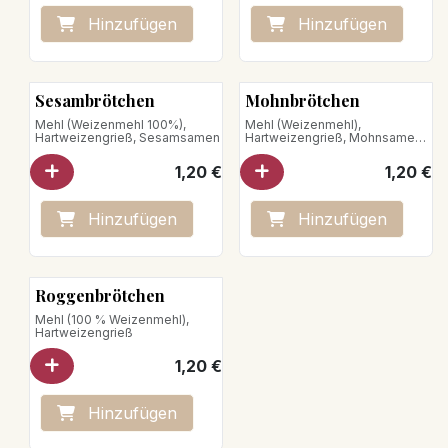
Hinzufügen
Hinzufügen
Sesambrötchen
Mohnbrötchen
Mehl (Weizenmehl 100%),
Mehl (Weizenmehl),
Hartweizengrieß, Sesamsamen
Hartweizengrieß, Mohnsamen
Nettogewicht : 75 g
1,20
€
1,20
€
Hinzufügen
Hinzufügen
Roggenbrötchen
Mehl (100 % Weizenmehl),
Hartweizengrieß
1,20
€
Hinzufügen