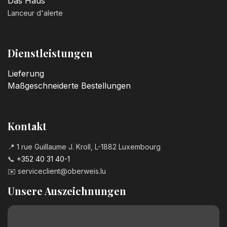
Das Haus
Lanceur d'alerte
Dienstleistungen
Lieferung
Maßgeschneiderte Bestellungen
Kontakt
📍 1 rue Guillaume J. Kroll, L-1882 Luxembourg
📞
+352 40 31 40-1
✉️
serviceclient@oberweis.lu
Unsere Auszeichnungen