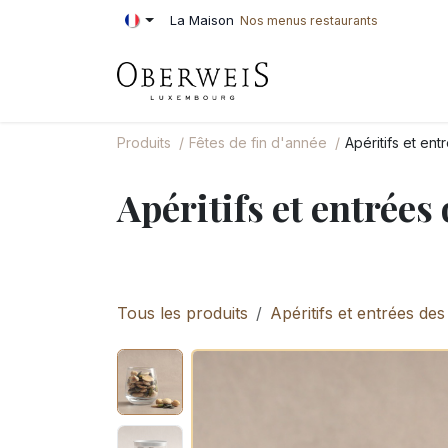
Se rendre au contenu
La Maison
Nos menus restaurants
PÂTISSERIE
BOU
Produits
Fêtes de fin d'année
Apéritifs et ent
Apéritifs et entrées 
Tous les produits
Apéritifs et entrées des