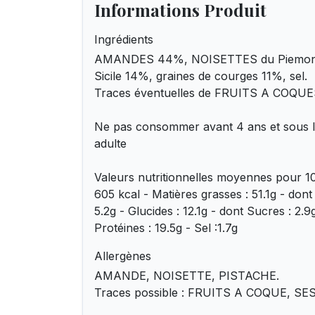
Informations Produit
Ingrédients
AMANDES 44%, NOISETTES du Piemon
Sicile 14%, graines de courges 11%, sel.
Traces éventuelles de FRUITS A COQU
Ne pas consommer avant 4 ans et sous la
adulte
Valeurs nutritionnelles moyennes pour 10
605 kcal - Matières grasses : 51.1g - dont
5.2g - Glucides : 12.1g - dont Sucres : 2.9g
Protéines : 19.5g - Sel :1.7g
Allergènes
AMANDE, NOISETTE, PISTACHE.
Traces possible : FRUITS A COQUE, S