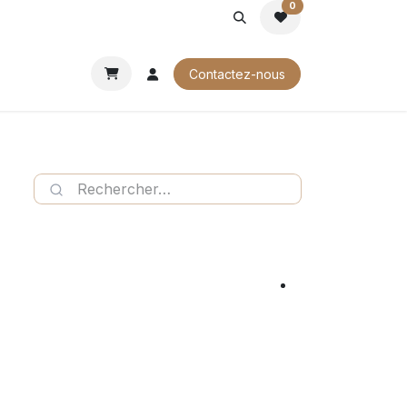
0
ROCHURES
Contactez-nous