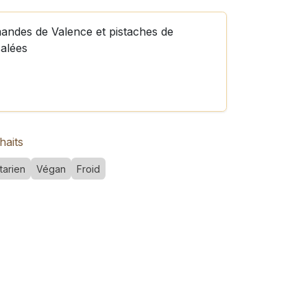
andes de Valence et pistaches de
salées
haits
tarien
Végan
Froid