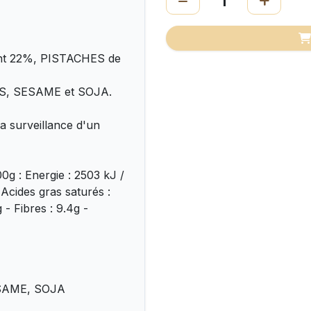
t 22%, PISTACHES de
ES, SESAME et SOJA.
 surveillance d'un
0g : Energie : 2503 kJ /
 Acides gras saturés :
 - Fibres : 9.4g -
ESAME, SOJA