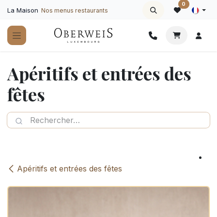
Se rendre au contenu
0
La Maison
Nos menus restaurants
Apéritifs et entrées des
fêtes
Apéritifs et entrées des fêtes