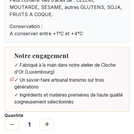
Peut contenir des traces de : CELERI,
MOUTARDE, SESAME, autres GLUTENS, SOJA,
FRUITS A COQUE.
Conservation :
A conserver entre +1°C et +4°C
Notre engagement
✓ Fabriqué à la main dans notre atelier de Cloche
d'Or (Luxembourg)
✓ Un savoir-faire artisanal transmis sur trois
générations
✓ Ingrédients et matières premières de haute qualité
soigneusement sélectionnés
Quantité