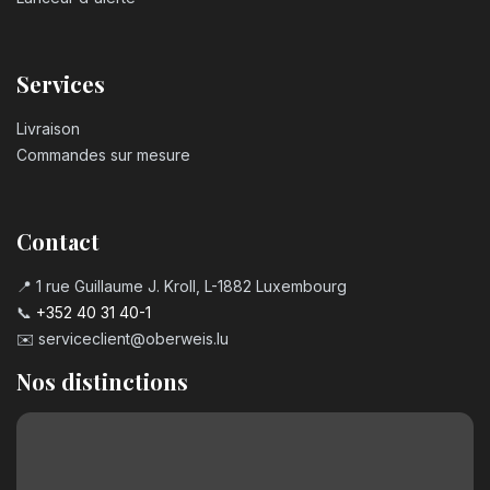
Services
Livraison
Commandes sur mesure
Contact
📍 1 rue Guillaume J. Kroll, L-1882 Luxembourg
📞
+352 40 31 40-1
✉️
serviceclient@oberweis.lu
Nos distinctions