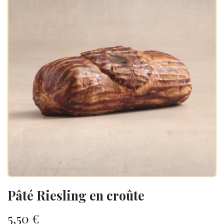
Pâté Riesling en croûte
5,50
€