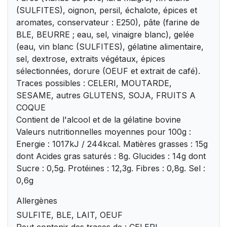
(SULFITES), oignon, persil, échalote, épices et
aromates, conservateur : E250), pâte (farine de
BLE, BEURRE ; eau, sel, vinaigre blanc), gelée
(eau, vin blanc (SULFITES), gélatine alimentaire,
sel, dextrose, extraits végétaux, épices
sélectionnées, dorure (OEUF et extrait de café).
Traces possibles : CELERI, MOUTARDE,
SESAME, autres GLUTENS, SOJA, FRUITS A
COQUE
Contient de l'alcool et de la gélatine bovine
Valeurs nutritionnelles moyennes pour 100g :
Energie : 1017kJ / 244kcal. Matières grasses : 15g
dont Acides gras saturés : 8g. Glucides : 14g dont
Sucre : 0,5g. Protéines : 12,3g. Fibres : 0,8g. Sel :
0,6g
Allergènes
SULFITE, BLE, LAIT, OEUF